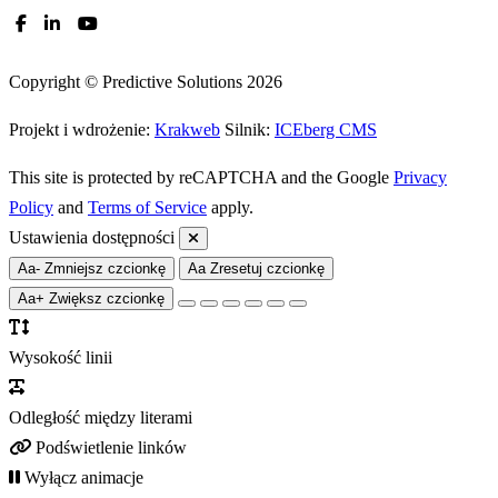
Copyright © Predictive Solutions 2026
Projekt i wdrożenie:
Krakweb
Silnik:
ICEberg CMS
This site is protected by reCAPTCHA and the Google
Privacy
Policy
and
Terms of Service
apply.
Ustawienia dostępności
Aa-
Zmniejsz czcionkę
Aa
Zresetuj czcionkę
Aa+
Zwiększ czcionkę
Wysokość linii
Odległość między literami
Podświetlenie linków
Wyłącz animacje