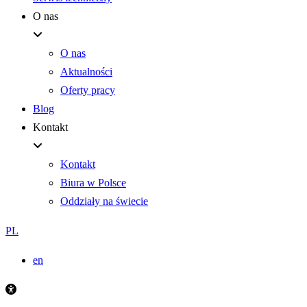
O nas
O nas
Aktualności
Oferty pracy
Blog
Kontakt
Kontakt
Biura w Polsce
Oddziały na świecie
PL
en