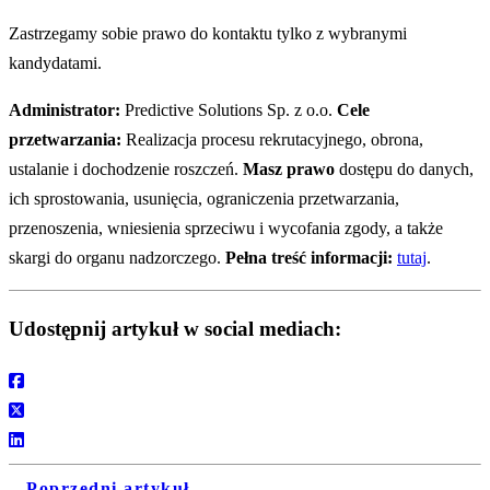
Zastrzegamy sobie prawo do kontaktu tylko z wybranymi
kandydatami.
Administrator:
Predictive Solutions Sp. z o.o.
Cele
przetwarzania:
Realizacja procesu rekrutacyjnego, obrona,
ustalanie i dochodzenie roszczeń.
Masz prawo
dostępu do danych,
ich sprostowania, usunięcia, ograniczenia przetwarzania,
przenoszenia, wniesienia sprzeciwu i wycofania zgody, a także
skargi do organu nadzorczego.
Pełna treść informacji:
tutaj
.
Udostępnij artykuł w social mediach:
Poprzedni artykuł