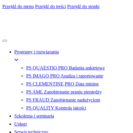
Przejdź do menu
Przejdź do treści
Przejdź do stopki
Programy i rozwiązania
PS QUAESTIO PRO
Badania ankietowe
PS IMAGO PRO
Analiza i raportowanie
PS CLEMENTINE PRO
Data mining
PS AML
Zapobieganie praniu pieniędzy
PS FRAUD
Zapobieganie nadużyciom
PS QUALITY
Kontrola jakości
Szkolenia i seminaria
Usługi
Serwis techniczny