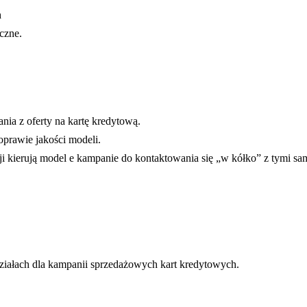
h
czne.
ia z oferty na kartę kredytową.
prawie jakości modeli.
i kierują model e kampanie do kontaktowania się „w kółko” z tymi sa
ziałach dla kampanii sprzedażowych kart kredytowych.