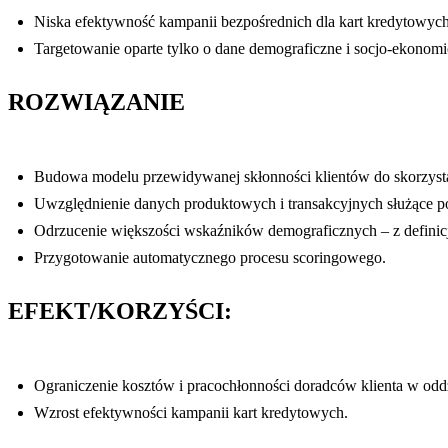
Niska efektywność kampanii bezpośrednich dla kart kredytowyc
Targetowanie oparte tylko o dane demograficzne i socjo-ekonomi
ROZWIĄZANIE
Budowa modelu przewidywanej skłonności klientów do skorzystan
Uwzględnienie danych produktowych i transakcyjnych służące po
Odrzucenie większości wskaźników demograficznych – z definicj
Przygotowanie automatycznego procesu scoringowego.
EFEKT/KORZYŚCI:
Ograniczenie kosztów i pracochłonności doradców klienta w odd
Wzrost efektywności kampanii kart kredytowych.