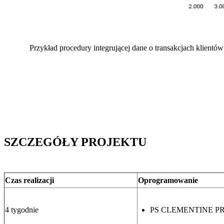
Przykład procedury integrującej dane o transakcjach klien
SZCZEGÓŁY PROJEKTU
Czas realizacji
Oprogramowanie
4 tygodnie
PS CLEMENTINE P