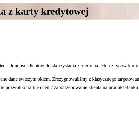
ia z karty kredytowej
skłonność klientów do skorzystania z oferty na jeden z typów karty
ane dane świeżym okiem. Zrezygnowaliśmy z klasycznego targetowania
cie pozwoliło trafnie ocenić zapotrzebowanie klienta na produkt Bank