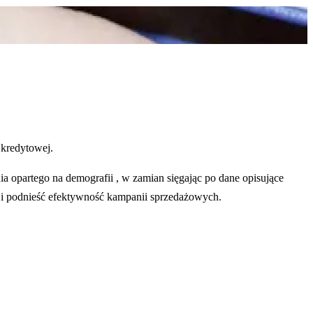
 kredytowej.
 opartego na demografii , w zamian sięgając po dane opisujące
u i podnieść efektywność kampanii sprzedażowych.