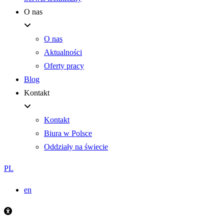
O nas
O nas
Aktualności
Oferty pracy
Blog
Kontakt
Kontakt
Biura w Polsce
Oddziały na świecie
PL
en