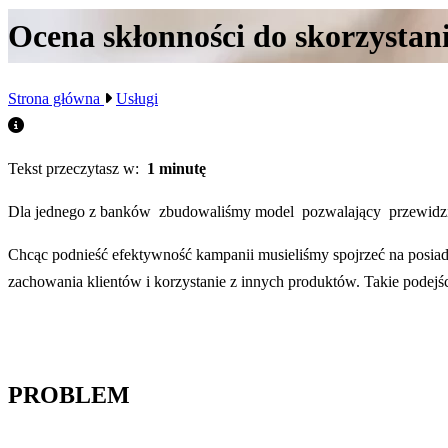
Ocena skłonności do skorzystan
Strona główna
Usługi
Tekst przeczytasz w:
1 minutę
Dla jednego z banków zbudowaliśmy model pozwalający przewidzieć 
Chcąc podnieść efektywność kampanii musieliśmy spojrzeć na posiad
zachowania klientów i korzystanie z innych produktów. Takie podejś
PROBLEM