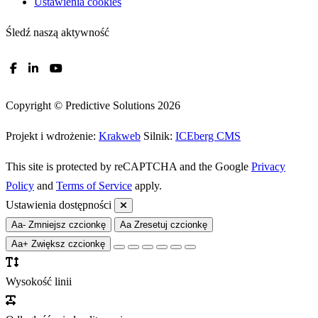
Ustawienia cookies
Śledź naszą aktywność
Copyright © Predictive Solutions 2026
Projekt i wdrożenie:
Krakweb
Silnik:
ICEberg CMS
This site is protected by reCAPTCHA and the Google
Privacy
Policy
and
Terms of Service
apply.
Ustawienia dostępności
Aa-
Zmniejsz czcionkę
Aa
Zresetuj czcionkę
Aa+
Zwiększ czcionkę
Wysokość linii