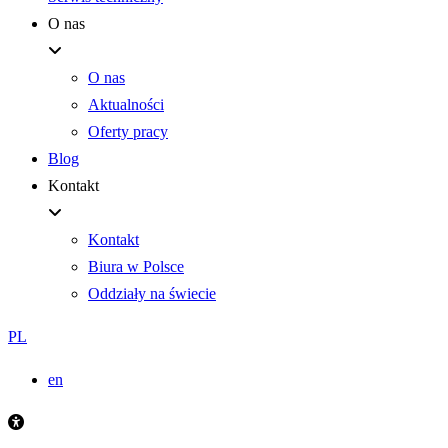
O nas
O nas
Aktualności
Oferty pracy
Blog
Kontakt
Kontakt
Biura w Polsce
Oddziały na świecie
PL
en