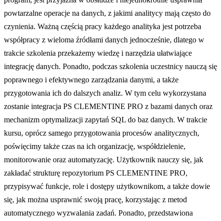
powtarzalne operacje na danych, z jakimi analitycy mają często do
czynienia. Ważną częścią pracy każdego analityka jest potrzeba
współpracy z wieloma źródłami danych jednocześnie, dlatego w
trakcie szkolenia przekażemy wiedzę i narzędzia ułatwiające
integrację danych. Ponadto, podczas szkolenia uczestnicy nauczą się
poprawnego i efektywnego zarządzania danymi, a także
przygotowania ich do dalszych analiz. W tym celu wykorzystana
zostanie integracja PS CLEMENTINE PRO z bazami danych oraz
mechanizm optymalizacji zapytań SQL do baz danych. W trakcie
kursu, oprócz samego przygotowania procesów analitycznych,
poświęcimy także czas na ich organizację, współdzielenie,
monitorowanie oraz automatyzację. Użytkownik nauczy się, jak
zakładać strukturę repozytorium PS CLEMENTINE PRO,
przypisywać funkcje, role i dostępy użytkownikom, a także dowie
się, jak można usprawnić swoją pracę, korzystając z metod
automatycznego wyzwalania zadań. Ponadto, przedstawiona