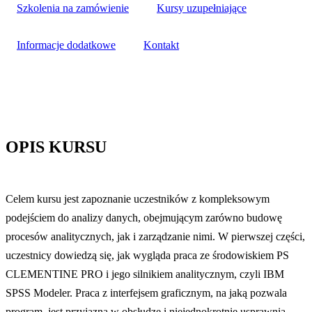
Szkolenia na zamówienie
Kursy uzupełniające
Informacje dodatkowe
Kontakt
OPIS KURSU
Celem kursu jest zapoznanie uczestników z kompleksowym
podejściem do analizy danych, obejmującym zarówno budowę
procesów analitycznych, jak i zarządzanie nimi. W pierwszej części,
uczestnicy dowiedzą się, jak wygląda praca ze środowiskiem PS
CLEMENTINE PRO i jego silnikiem analitycznym, czyli IBM
SPSS Modeler. Praca z interfejsem graficznym, na jaką pozwala
program, jest przyjazna w obsłudze i niejednokrotnie usprawnia