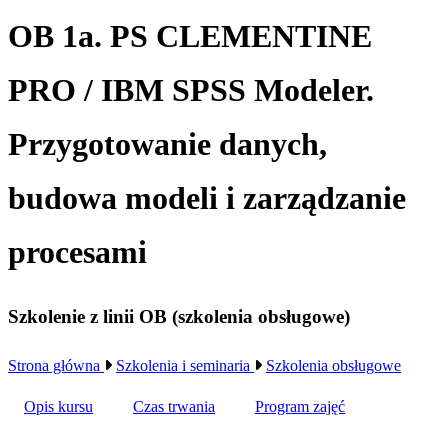
OB 1a. PS CLEMENTINE
PRO / IBM SPSS Modeler.
Przygotowanie danych,
budowa modeli i zarządzanie
procesami
Szkolenie z linii OB (szkolenia obsługowe)
Strona główna
Szkolenia i seminaria
Szkolenia obsługowe
Opis kursu
Czas trwania
Program zajęć