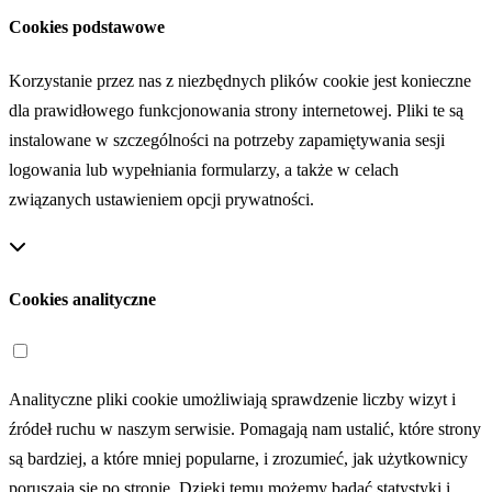
Cookies podstawowe
Korzystanie przez nas z niezbędnych plików cookie jest konieczne
dla prawidłowego funkcjonowania strony internetowej. Pliki te są
instalowane w szczególności na potrzeby zapamiętywania sesji
logowania lub wypełniania formularzy, a także w celach
związanych ustawieniem opcji prywatności.
Cookies analityczne
Analityczne pliki cookie umożliwiają sprawdzenie liczby wizyt i
źródeł ruchu w naszym serwisie. Pomagają nam ustalić, które strony
są bardziej, a które mniej popularne, i zrozumieć, jak użytkownicy
poruszają się po stronie. Dzięki temu możemy badać statystyki i