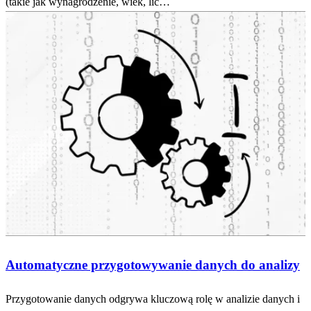
(takie jak wynagrodzenie, wiek, lic…
Automatyczne przygotowywanie danych do analizy
Przygotowanie danych odgrywa kluczową rolę w analizie danych i