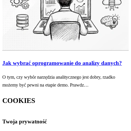
Jak wybrać oprogramowanie do analizy danych?
O tym, czy wybór narzędzia analitycznego jest dobry, rzadko
możemy być pewni na etapie demo. Prawdz…
COOKIES
Twoja prywatność