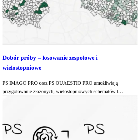
Dobór próby – losowanie zespołowe i
wielostopniowe
PS IMAGO PRO oraz PS QUAESTIO PRO umożliwiają
przygotowanie złożonych, wielostopniowych schematów l…