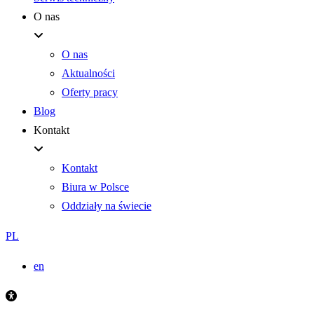
O nas
O nas
Aktualności
Oferty pracy
Blog
Kontakt
Kontakt
Biura w Polsce
Oddziały na świecie
PL
en