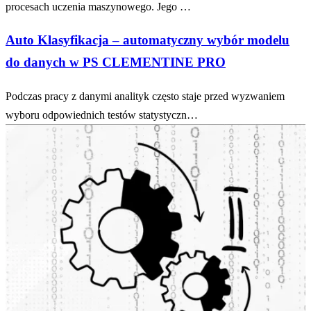
procesach uczenia maszynowego. Jego …
Auto Klasyfikacja – automatyczny wybór modelu
do danych w PS CLEMENTINE PRO
Podczas pracy z danymi analityk często staje przed wyzwaniem
wyboru odpowiednich testów statystyczn…