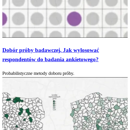
Dobór próby badawczej. Jak wylosować
respondentów do badania ankietowego?
Probabilistyczne metody doboru próby.