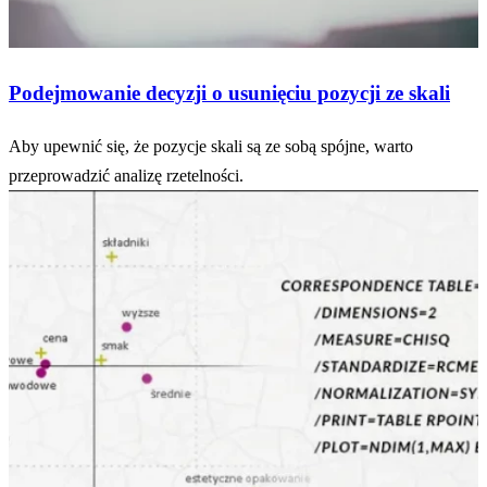
Podejmowanie decyzji o usunięciu pozycji ze skali
Aby upewnić się, że pozycje skali są ze sobą spójne, warto
przeprowadzić analizę rzetelności.