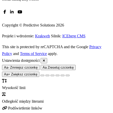
Copyright © Predictive Solutions 2026
Projekt i wdrożenie:
Krakweb
Silnik:
ICEberg CMS
This site is protected by reCAPTCHA and the Google
Privacy
Policy
and
Terms of Service
apply.
Ustawienia dostępności
Aa-
Zmniejsz czcionkę
Aa
Zresetuj czcionkę
Aa+
Zwiększ czcionkę
Wysokość linii
Odległość między literami
Podświetlenie linków