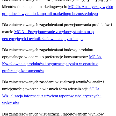
klientów do kampanii marketingowych:
MC 2b. Analityczny wybór
grup docelowych do kampanii marketingu bezpośredniego
Dla zainteresowanych zagadnieniami pozycjonowania produktów i
marek:
MC 3a. Pozycjonowanie z wykorzystaniem map
percepcyjnych i technik skalowania optymalnego
Dla zainteresowanych zagadnieniami budowy produktu
optymalnego w oparciu o preferencje konsumentów:
MC 3b.
Kształtowanie produktów i segmentacja rynku w oparciu o
preferencje konsumentów
Dla zainteresowanych zasadami wizualizacji wyników analiz i
umiejętnością tworzenia własnych form wizualizacji:
ST 2a.
Wizualizacja informacji z użyciem raportów tabelarycznych i
wykresów
Dla zainteresowanych wizualizacją i raportowaniem wyników