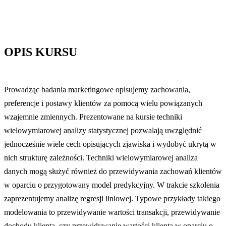
OPIS KURSU
Prowadząc badania marketingowe opisujemy zachowania,
preferencje i postawy klientów za pomocą wielu powiązanych
wzajemnie zmiennych. Prezentowane na kursie techniki
wielowymiarowej analizy statystycznej pozwalają uwzględnić
jednocześnie wiele cech opisujących zjawiska i wydobyć ukrytą w
nich strukturę zależności. Techniki wielowymiarowej analiza
danych mogą służyć również do przewidywania zachowań klientów
w oparciu o przygotowany model predykcyjny. W trakcie szkolenia
zaprezentujemy analizę regresji liniowej. Typowe przykłady takiego
modelowania to przewidywanie wartości transakcji, przewidywanie
dochodu klienta, czy przewidywanie wartości klienta w oparciu o