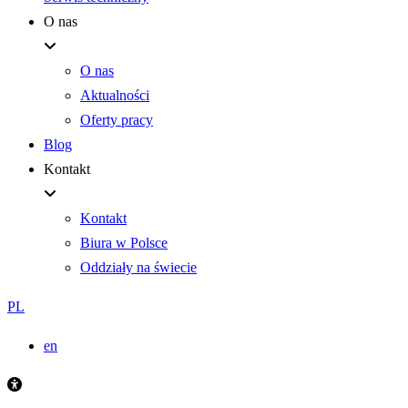
O nas
O nas
Aktualności
Oferty pracy
Blog
Kontakt
Kontakt
Biura w Polsce
Oddziały na świecie
PL
en