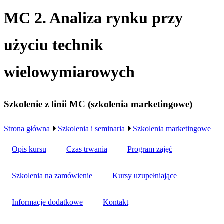
MC 2. Analiza rynku przy
użyciu technik
wielowymiarowych
Szkolenie z linii MC (szkolenia marketingowe)
Strona główna
Szkolenia i seminaria
Szkolenia marketingowe
Opis kursu
Czas trwania
Program zajęć
Szkolenia na zamówienie
Kursy uzupełniające
Informacje dodatkowe
Kontakt