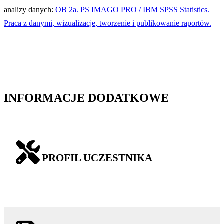
analizy danych:
OB 2a. PS IMAGO PRO / IBM SPSS Statistics.
Praca z danymi, wizualizacje, tworzenie i publikowanie raportów.
INFORMACJE DODATKOWE
PROFIL UCZESTNIKA