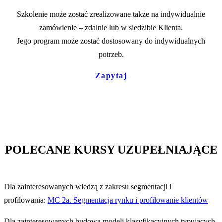
Szkolenie może zostać zrealizowane także na indywidualnie
zamówienie – zdalnie lub w siedzibie Klienta.
Jego program może zostać dostosowany do indywidualnych
potrzeb.
Zapytaj
POLECANE KURSY UZUPEŁNIAJĄCE
Dla zainteresowanych wiedzą z zakresu segmentacji i
profilowania:
MC 2a. Segmentacja rynku i profilowanie klientów
Dla zainteresowanych budową modeli klasyfikacyjnych typujących