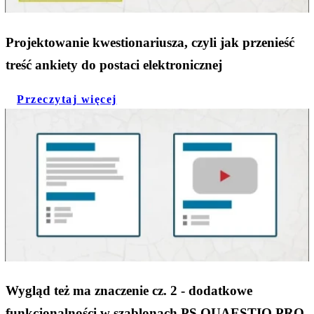
Projektowanie kwestionariusza, czyli jak przenieść
treść ankiety do postaci elektronicznej
Przeczytaj więcej
Wygląd też ma znaczenie cz. 2 - dodatkowe
funkcjonalności w szablonach PS QUAESTIO PRO