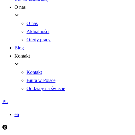
O nas
O nas
Aktualności
Oferty pracy
Blog
Kontakt
Kontakt
Biura w Polsce
Oddziały na świecie
PL
en