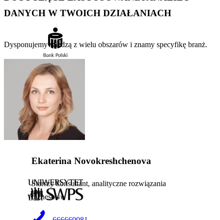
DANYCH W TWOICH DZIAŁANIACH
Dysponujemy wiedzą z wielu obszarów i znamy specyfikę branż.
Ekaterina Novokreshchenova
Starszy konsultant, analityczne rozwiązania
biznesowe
666669081