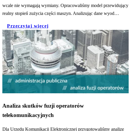
wcale nie wymagają wymiany. Opracowaliśmy model przewidujący
realny stopień zużycia części maszyn. Analizując dane wyod…
Przeczytaj więcej
Analiza skutków fuzji operatorów
telekomunikacyjnych
Dla Urzędu Komunikacji Elektronicznej przygotowaliśmy analizę