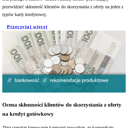
przewidzieć skłonność klientów do skorzystania z oferty na jeden z
typów karty kredytowej.
Przeczytaj więcej
Ocena skłonności klientów do skorzystania z oferty
na kredyt gotówkowy
Zbyt szerokie kierowanie kampanii powoduje, że komunikaty