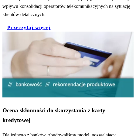
wpływu konsolidacji operatorów telekomunikacyjnych na sytuację
klientów detalicznych.
Przeczytaj więcej
Ocena skłonności do skorzystania z karty
kredytowej
Dla jednego z banków zbudowaliśmy model pozwalający