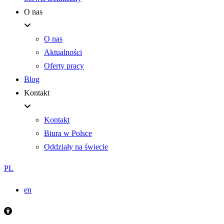
O nas
O nas
Aktualności
Oferty pracy
Blog
Kontakt
Kontakt
Biura w Polsce
Oddziały na świecie
PL
en