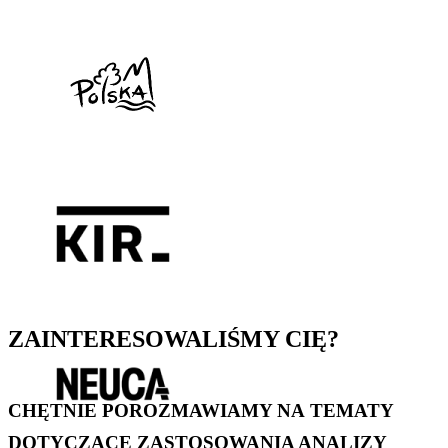
ZAINTERESOWALIŚMY CIĘ?
CHĘTNIE POROZMAWIAMY NA TEMATY
DOTYCZĄCE ZASTOSOWANIA ANALIZY