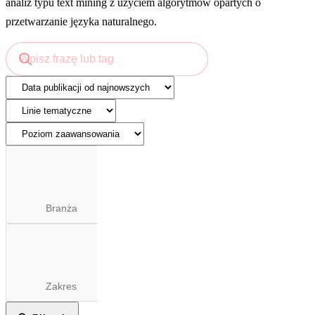
analiz typu text mining z użyciem algorytmów opartych o
przetwarzanie języka naturalnego.