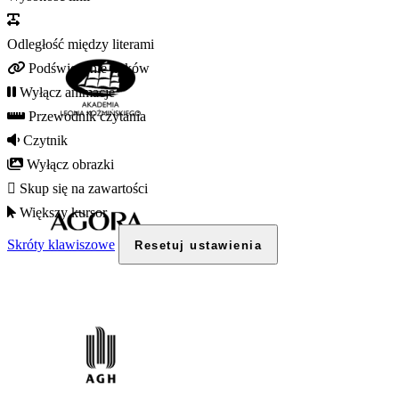
Odległość między literami
Podświetlenie linków
Wyłącz animacje
Przewodnik czytania
Czytnik
Wyłącz obrazki
Skup się na zawartości
Większy kursor
Skróty klawiszowe
Resetuj ustawienia